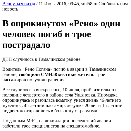
Вернуться назад
/
11 Июля 2016, 09:45,
smi58.ru
Сообщить нам
новость
В опрокинутом «Рено» один
человек погиб и трое
пострадало
ДТП случилось в Тамалинском районе.
Водитель «Рено Логана» погиб в аварии в Тамалинском
районе,
сообщили СМИ58 местные жители.
Трое
пассажиров получили ранения.
Все случилось в воскресенье, 10 июля, приблизительно в
половине четвертого в районе села Ульяновка. Иномарка
опрокинулась и разбилась всмятку, унеся жизнь 46-летнего
мужчины. 45-летний пассажир, девушка 20 лет и 15-летний
подросток отправились в больницу с травмами.
По данным МЧС, на ликвидации последствий аварии
работали трое специалистов на спецавтомобиле.