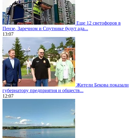
Еще 12 светофоров в
Пензе, Заречном и Спутнике будут ада...
13:07
Жители Бекова показали
губернатору предприятия и обществ...
12:07