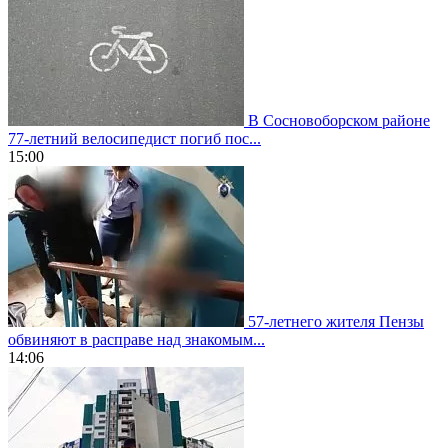
В Сосновоборском районе
77-летний велосипедист погиб пос...
15:00
57-летнего жителя Пензы
обвиняют в расправе над знакомым...
14:06