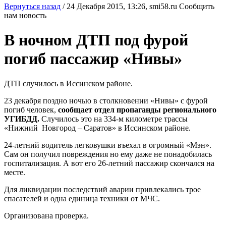
Вернуться назад
/
24 Декабря 2015, 13:26,
smi58.ru
Сообщить
нам новость
В ночном ДТП под фурой
погиб пассажир «Нивы»
ДТП случилось в Иссинском районе.
23 декабря поздно ночью в столкновении «Нивы» с фурой
погиб человек,
сообщает отдел пропаганды регионального
УГИБДД.
Случилось это на 334-м километре трассы
«Нижний Новгород – Саратов» в Иссинском районе.
24-летний водитель легковушки въехал в огромный «Мэн».
Сам он получил повреждения но ему даже не понадобилась
госпитализация. А вот его 26-летний пассажир скончался на
месте.
Для ликвидации последствий аварии привлекались трое
спасателей и одна единица техники от МЧС.
Организована проверка.