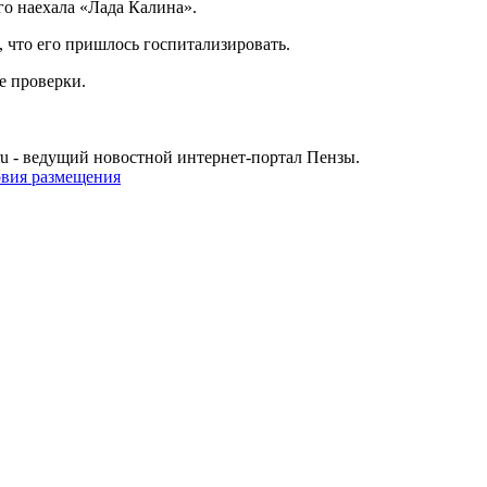
его наехала «Лада Калина».
, что его пришлось госпитализировать.
е проверки.
u - ведущий новостной интернет-портал Пензы.
овия размещения