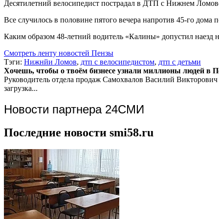
Десятилетний велосипедист пострадал в ДТП с Нижнем Ломов
Все случилось в половине пятого вечера напротив 45-го дома 
Каким образом 48-летний водитель «Калины» допустил наезд на
Смотреть ленту новостей Пензы
Тэги:
Нижнйи Ломов
,
дтп с велосипедистом
,
дтп с детьми
Хочешь, чтобы о твоём бизнесе узнали миллионы людей в Пен
Руководитель отдела продаж
Самохвалов Василий Викторович
загрузка...
Новости партнера 24СМИ
Последние новости smi58.ru