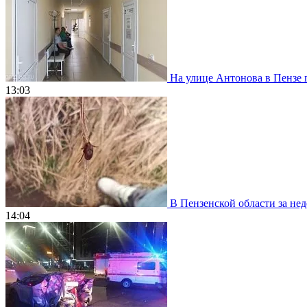
На улице Антонова в Пензе 
13:03
В Пензенской области за нед
14:04