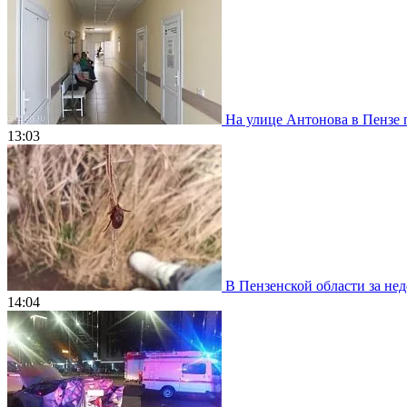
На улице Антонова в Пензе 
13:03
В Пензенской области за нед
14:04