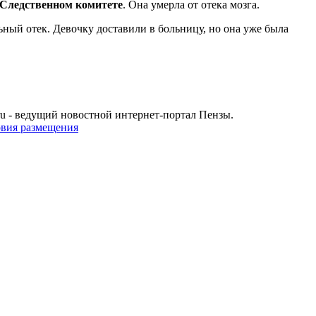
 Следственном комитете
. Она умерла от отека мозга.
ьный отек. Девочку доставили в больницу, но она уже была
u - ведущий новостной интернет-портал Пензы.
овия размещения