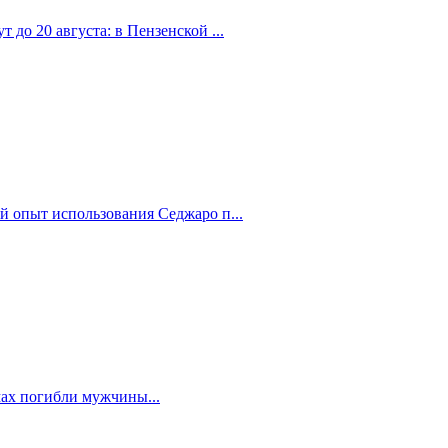
 до 20 августа: в Пензенской ...
й опыт использования Седжаро п...
мах погибли мужчины...