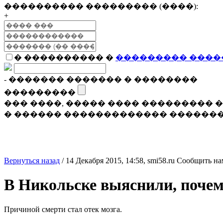
���������� ��������� (����):
+
� ���������� �
��������� ����
- ������� ������� � ��������
���������
��� ����, ����� ���� ���������
� ������ ������������� �������
Вернуться назад
/
14 Декабря 2015, 14:58,
smi58.ru
Сообщить на
В Никольске выяснили, почем
Причиной смерти стал отек мозга.