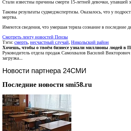
Стали известны причины смерти 15-летней девочки, упавшей з
Таковы результаты судмедэкспертизы. Оказалось, что у подрос
мертва.
Имеются сведения, что умершая теряла сознание в последние 
Смотреть ленту новостей Пензы
Тэги:
смерть
,
несчастный случай
,
Никольский район
Хочешь, чтобы о твоём бизнесе узнали миллионы людей в Пен
Руководитель отдела продаж
Самохвалов Василий Викторович
загрузка...
Новости партнера 24СМИ
Последние новости smi58.ru