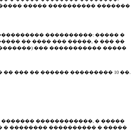
����� ����� ���������� �������
��������� ����������: ����� �
��� �� ���� ��� �����, � ��� ��
 ��������) ��� ����������� �����
� �� ��� �� ������ ���������
10 ��.
 ������� ������������, � �����
 � �������� ���������� � �����