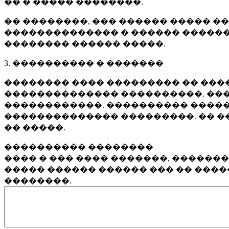
�� � ����� ��������.
�� ��������, ��� ������ ����� �
�������������� � ������ ������
�������� ������ �����.
3. ���������� � �������
�������� ���� ��������� �� ����
�������������� ����������. ���
������������. ���������� �����
�������������� ���������. �� �
�� �����.
���������� ��������
���� � ��� ���� �������, ������
����� ������ ������ ��� �� ���
��������.