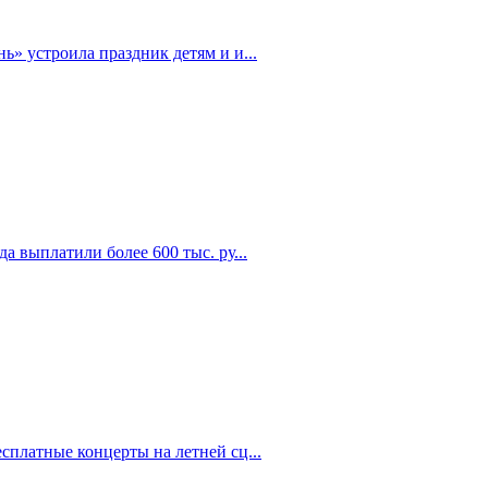
» устроила праздник детям и и...
а выплатили более 600 тыс. ру...
сплатные концерты на летней сц...