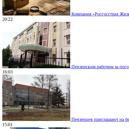
Компания «Росгосстрах Жизнь
20:22
Пензенским рабочим за погод
16:03
Пензенцев приглашают на бе
15:01