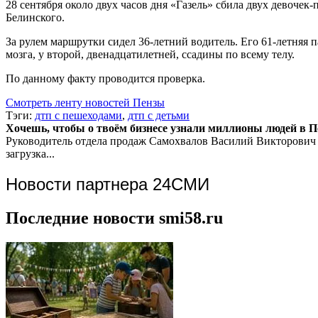
28 сентября около двух часов дня «Газель» сбила двух девочек
Белинского.
За рулем маршрутки сидел 36-летний водитель. Его 61-летняя п
мозга, у второй, двенадцатилетней, ссадины по всему телу.
По данному факту проводится проверка.
Смотреть ленту новостей Пензы
Тэги:
дтп с пешеходами
,
дтп с детьми
Хочешь, чтобы о твоём бизнесе узнали миллионы людей в Пен
Руководитель отдела продаж
Самохвалов Василий Викторович
загрузка...
Новости партнера 24СМИ
Последние новости smi58.ru