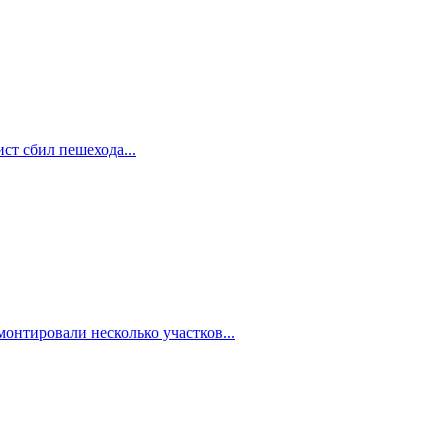
ст сбил пешехода...
онтировали несколько участков...