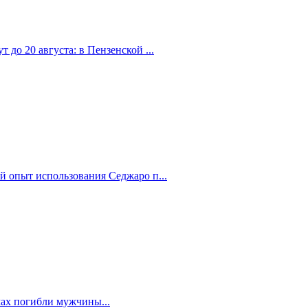
 до 20 августа: в Пензенской ...
й опыт использования Седжаро п...
мах погибли мужчины...