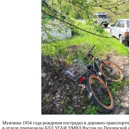
Мужчина 1954 года рождения пострадал в дорожно-транспортно
в отделе пропаганды БДД УГАИ УМВД России по Пензенской о