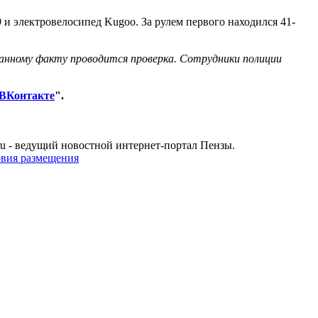
 и электровелосипед Kugoo. За рулем первого находился 41-
данному факту проводится проверка. Сотрудники полиции
ВКонтакте
".
u - ведущий новостной интернет-портал Пензы.
овия размещения