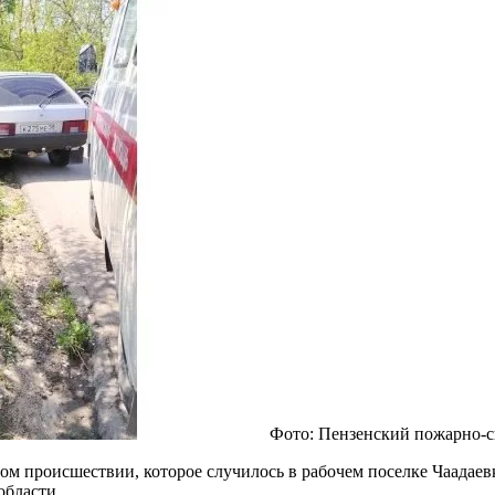
Фото: Пензенский пожарно-с
м происшествии, которое случилось в рабочем поселке Чаадаевк
бласти.