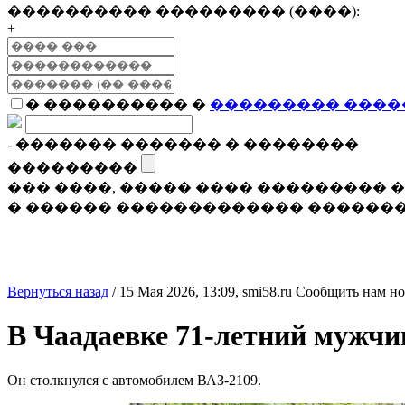
���������� ��������� (����):
+
� ���������� �
��������� ����
- ������� ������� � ��������
���������
��� ����, ����� ���� ���������
� ������ ������������� �������
Вернуться назад
/
15 Мая 2026, 13:09,
smi58.ru
Сообщить нам но
В Чаадаевке 71-летний мужчи
Он столкнулся с автомобилем ВАЗ-2109.