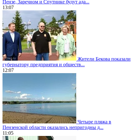
Пензе, Заречном и Спутнике будут ада...
13:07
Жители Бекова показали
губернатору предприятия и обществ...
12:07
Четыре пляжа в
Пензенской области оказались непригодны д...
11:05