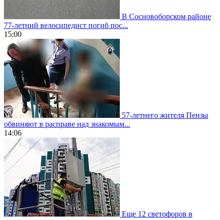
В Сосновоборском районе
77-летний велосипедист погиб пос...
15:00
57-летнего жителя Пензы
обвиняют в расправе над знакомым...
14:06
Еще 12 светофоров в