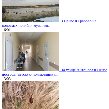
В Пензе и Грабово на
водоемах погибли мужчины...
16:01
На улице Антонова в Пензе
построят детскую поликлинику...
13:03