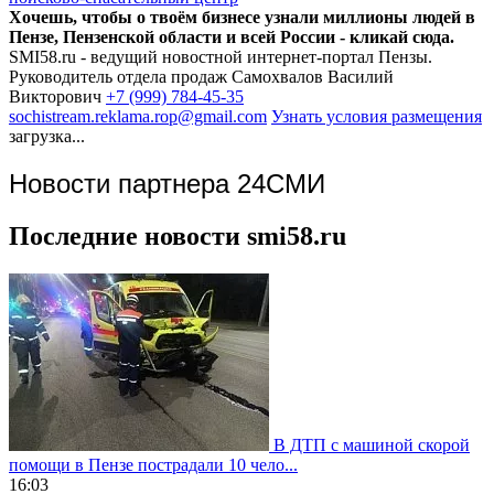
Хочешь, чтобы о твоём бизнесе узнали миллионы людей в
Пензе, Пензенской области и всей России - кликай сюда.
SMI58.ru - ведущий новостной интернет-портал Пензы.
Руководитель отдела продаж
Самохвалов Василий
Викторович
+7 (999) 784-45-35
sochistream.reklama.rop@gmail.com
Узнать условия размещения
загрузка...
Новости партнера 24СМИ
Последние новости smi58.ru
В ДТП с машиной скорой
помощи в Пензе пострадали 10 чело...
16:03