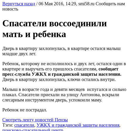
Вернуться назад
/
06 Мая 2016, 14:29,
smi58.ru
Сообщить нам
новость
Спасатели воссоединили
мать и ребенка
Дверь в квартиру захлопнулась, в квартире остался малыш
младше двух лет.
Ребенок, которому не исполнилось и двух лет, остался один в
квартире и выручать его пришлось спасателям,
сообщает
пресс-служба УЖКХ и гражданской защиты населения.
Дверь в квартиру захлопнулась, ключи остались внутри.
Малыш в возрасте года и девяти месяцев испугался и сильно
плакал. Спасатели приехали на улицу Антонова, вскрыли
слесарным инструментом дверь, успокоили маму.
Ребенок не пострадал.
Смотреть ленту новостей Пензы
Тэги:
спасатели
,
УЖКХ и гражданской защиты населения
,
поисково-спасательный центр