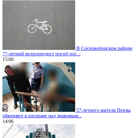
В Сосновоборском районе
77-летний велосипедист погиб пос...
15:00
57-летнего жителя Пензы
обвиняют в расправе над знакомым...
14:06