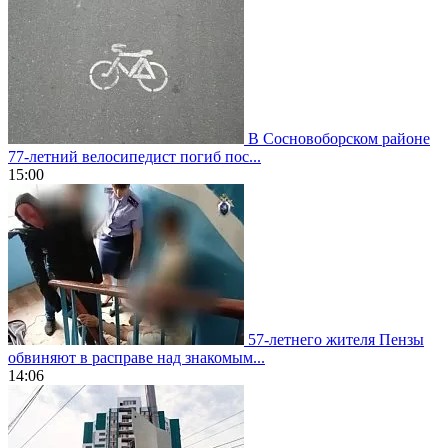
В Сосновоборском районе
77-летний велосипедист погиб пос...
15:00
57-летнего жителя Пензы
обвиняют в расправе над знакомым...
14:06