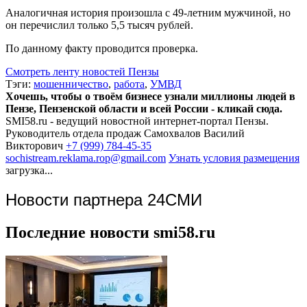
Аналогичная история произошла с 49-летним мужчиной, но
он перечислил только 5,5 тысяч рублей.
По данному факту проводится проверка.
Смотреть ленту новостей Пензы
Тэги:
мошенничество
,
работа
,
УМВД
Хочешь, чтобы о твоём бизнесе узнали миллионы людей в
Пензе, Пензенской области и всей России - кликай сюда.
SMI58.ru - ведущий новостной интернет-портал Пензы.
Руководитель отдела продаж
Самохвалов Василий
Викторович
+7 (999) 784-45-35
sochistream.reklama.rop@gmail.com
Узнать условия размещения
загрузка...
Новости партнера 24СМИ
Последние новости smi58.ru