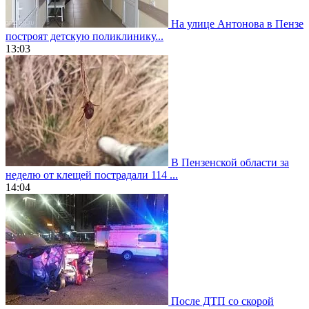
На улице Антонова в Пензе
построят детскую поликлинику...
13:03
В Пензенской области за
неделю от клещей пострадали 114 ...
14:04
После ДТП со скорой