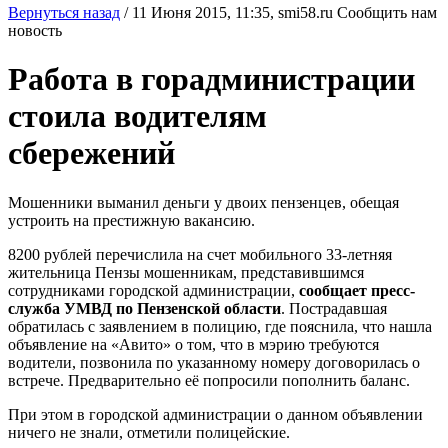
Вернуться назад
/
11 Июня 2015, 11:35,
smi58.ru
Сообщить нам
новость
Работа в горадминистрации
стоила водителям
сбережений
Мошенники выманил деньги у двоих пензенцев, обещая
устроить на престижную вакансию.
8200 рублей перечислила на счет мобильного 33-летняя
жительница Пензы мошенникам, представившимся
сотрудниками городской администрации,
сообщает пресс-
служба УМВД по Пензенской области
. Пострадавшая
обратилась с заявлением в полицию, где пояснила, что нашла
объявление на «Авито» о том, что в мэрию требуются
водители, позвонила по указанному номеру договорилась о
встрече. Предварительно её попросили пополнить баланс.
При этом в городской администрации о данном объявлении
ничего не знали, отметили полицейские.