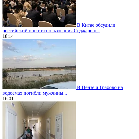
В Китае обсудили
российский опыт использования Седжаро п...
18:14
В Пензе и Грабово на
водоемах погибли мужчины...
16:01