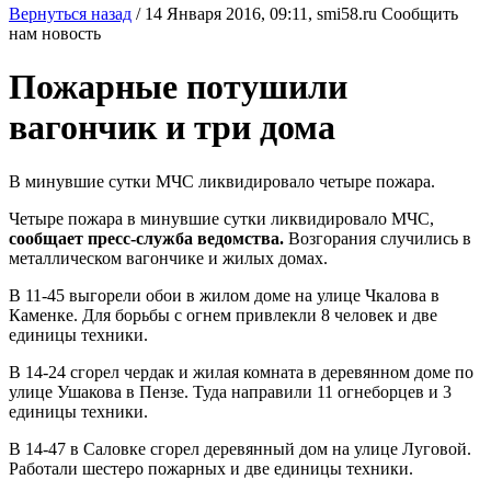
Вернуться назад
/
14 Января 2016, 09:11,
smi58.ru
Сообщить
нам новость
Пожарные потушили
вагончик и три дома
В минувшие сутки МЧС ликвидировало четыре пожара.
Четыре пожара в минувшие сутки ликвидировало МЧС,
сообщает пресс-служба ведомства.
Возгорания случились в
металлическом вагончике и жилых домах.
В 11-45 выгорели обои в жилом доме на улице Чкалова в
Каменке. Для борьбы с огнем привлекли 8 человек и две
единицы техники.
В 14-24 сгорел чердак и жилая комната в деревянном доме по
улице Ушакова в Пензе. Туда направили 11 огнеборцев и 3
единицы техники.
В 14-47 в Саловке сгорел деревянный дом на улице Луговой.
Работали шестеро пожарных и две единицы техники.