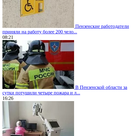
Пензенские работодатели
приняли на работу более 200 чело...
08:21
В Пензенской области за
сутки потушили четыре пожара и л...
16:26