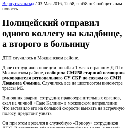
Вернуться назад
/
03 Мая 2016, 12:58,
smi58.ru
Сообщить нам
новость
Полицейский отправил
одного коллегу на кладбище,
а второго в больницу
ДТП случилось в Мокшанском районе.
Двое сотрудников полиции погибли 1 мая в страшном ДТП в
Мокшанском районе,
сообщила СМИ58 старший помощник
руководителя регионального СУ СКР по связям со СМИ
Людмила Фомина.
Случилось все на шестисотом километре
трассы М5.
Виновник аварии, сотрудник правоохранительных органов,
ехал на личной «Ладе Калине» в московском направлении.
Что заставило его на большой скорости выехать на встречную
полосу, предстоит узнать.
Он при этом врезался в служебную «Приору» сотрудников