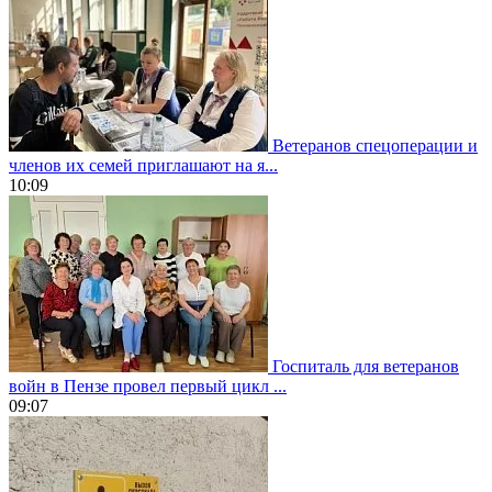
Ветеранов спецоперации и
членов их семей приглашают на я...
10:09
Госпиталь для ветеранов
войн в Пензе провел первый цикл ...
09:07