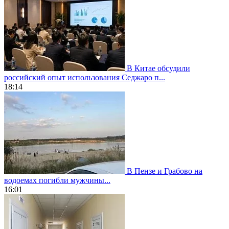
В Китае обсудили
российский опыт использования Седжаро п...
18:14
В Пензе и Грабово на
водоемах погибли мужчины...
16:01