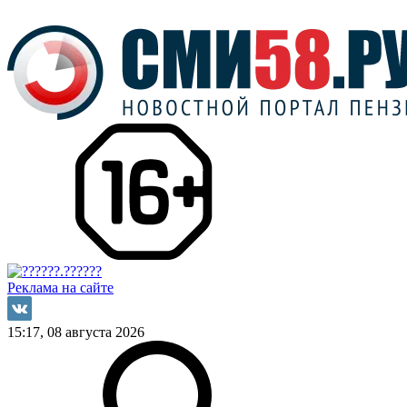
Реклама на сайте
15:17, 08 августа 2026