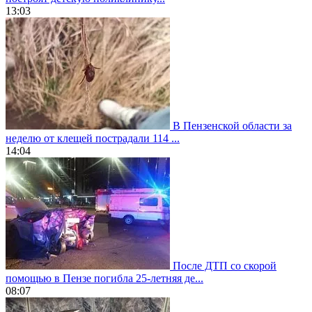
13:03
В Пензенской области за
неделю от клещей пострадали 114 ...
14:04
После ДТП со скорой
помощью в Пензе погибла 25-летняя де...
08:07