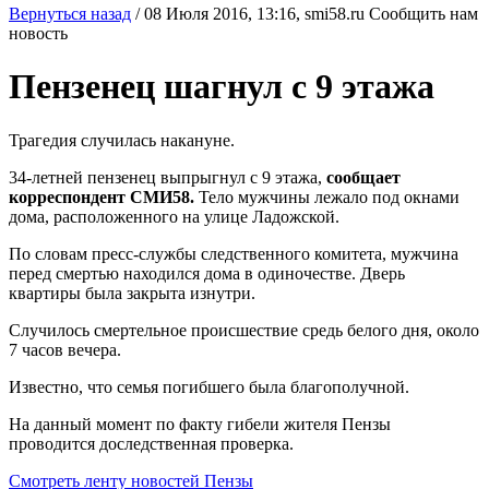
Вернуться назад
/
08 Июля 2016, 13:16,
smi58.ru
Сообщить нам
новость
Пензенец шагнул с 9 этажа
Трагедия случилась накануне.
34-летней пензенец выпрыгнул с 9 этажа,
сообщает
корреспондент СМИ58.
Тело мужчины лежало под окнами
дома, расположенного на улице Ладожской.
По словам пресс-службы следственного комитета, мужчина
перед смертью находился дома в одиночестве. Дверь
квартиры была закрыта изнутри.
Случилось смертельное происшествие средь белого дня, около
7 часов вечера.
Известно, что семья погибшего была благополучной.
На данный момент по факту гибели жителя Пензы
проводится доследственная проверка.
Смотреть ленту новостей Пензы