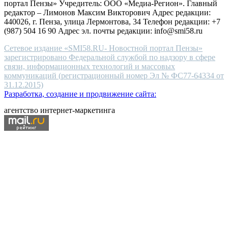
портал Пензы» Учредитель: ООО «Медиа-Регион». Главный
people.
редактор – Лимонов Максим Викторович Адрес редакции:
440026, г. Пенза, улица Лермонтова, 34 Телефон редакции: +7
(987) 504 16 90 Адрес эл. почты редакции: info@smi58.ru
Сетевое издание «SMI58.RU- Новостной портал Пензы»
зарегистрировано Федеральной службой по надзору в сфере
связи, информационных технологий и массовых
коммуникаций (регистрационный номер Эл № ФС77-64334 от
31.12.2015)
Разработка, создание и продвижение сайта:
агентство интернет-маркетинга