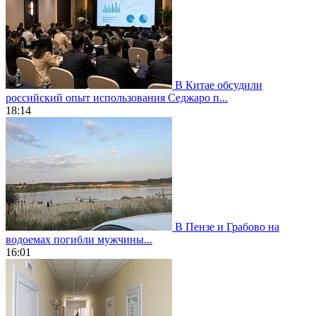
В Китае обсудили
российский опыт использования Седжаро п...
18:14
В Пензе и Грабово на
водоемах погибли мужчины...
16:01