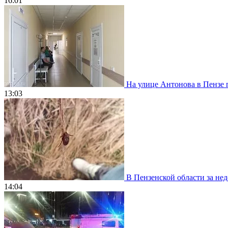
16:01
На улице Антонова в Пензе 
13:03
В Пензенской области за нед
14:04