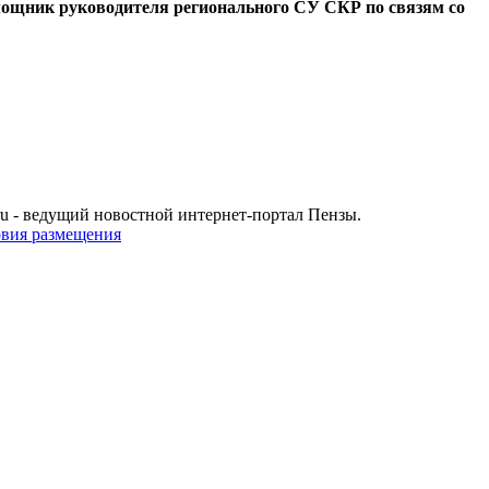
щник руководителя регионального СУ СКР по связям со
u - ведущий новостной интернет-портал Пензы.
овия размещения