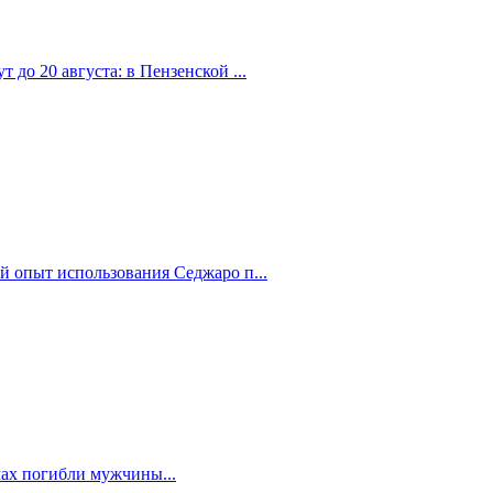
 до 20 августа: в Пензенской ...
й опыт использования Седжаро п...
мах погибли мужчины...