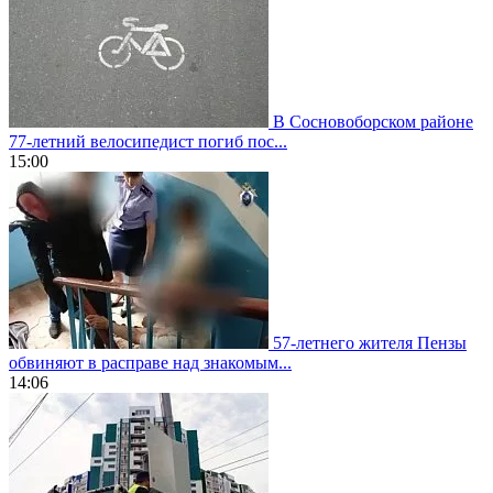
В Сосновоборском районе
77-летний велосипедист погиб пос...
15:00
57-летнего жителя Пензы
обвиняют в расправе над знакомым...
14:06