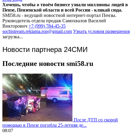
Хочешь, чтобы о твоём бизнесе узнали миллионы людей в
Пензе, Пензенской области и всей России - кликай сюда.
SMI58.ru - ведущий новостной интернет-портал Пензы.
Руководитель отдела продаж
Самохвалов Василий
Викторович
+7 (999) 784-45-35
sochistream.reklama.rop@gmail.com
Узнать условия размещения
загрузка...
Новости партнера 24СМИ
Последние новости smi58.ru
После ДТП со скорой
помощью в Пензе погибла 25-летняя де...
08:07