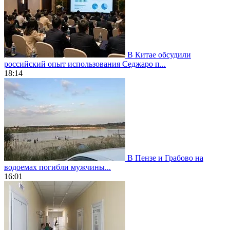
В Китае обсудили
российский опыт использования Седжаро п...
18:14
В Пензе и Грабово на
водоемах погибли мужчины...
16:01