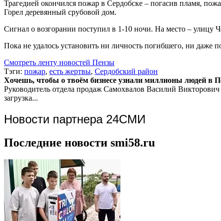
Трагедией окончился пожар в Сердобске – погасив пламя, пож
Горел деревянный срубовой дом.
Сигнал о возгорании поступил в 1-10 ночи. На место – улицу 
Пока не удалось установить ни личность погибшего, ни даже п
Смотреть ленту новостей Пензы
Тэги:
пожар
,
есть жертвы
,
Сердобский район
Хочешь, чтобы о твоём бизнесе узнали миллионы людей в Пен
Руководитель отдела продаж
Самохвалов Василий Викторович
загрузка...
Новости партнера 24СМИ
Последние новости smi58.ru