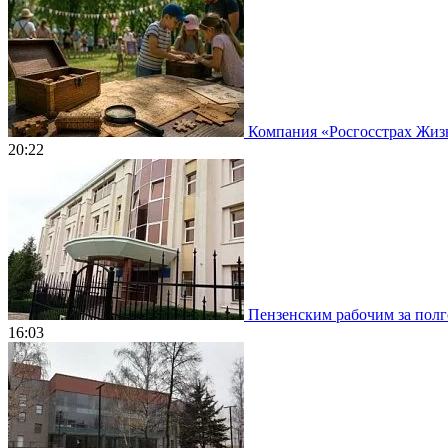
Компания «Росгосстрах Жизнь
20:22
Пензенским рабочим за полго
16:03