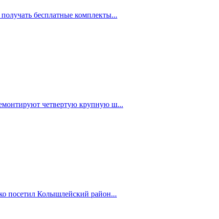
 получать бесплатные комплекты...
емонтируют четвертую крупную ш...
ко посетил Колышлейский район...