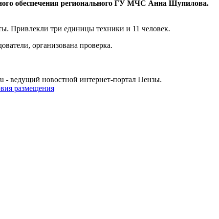
ого обеспечения регионального ГУ МЧС Анна Шупилова.
ты. Привлекли три единицы техники и 11 человек.
дователи, организована проверка.
u - ведущий новостной интернет-портал Пензы.
овия размещения