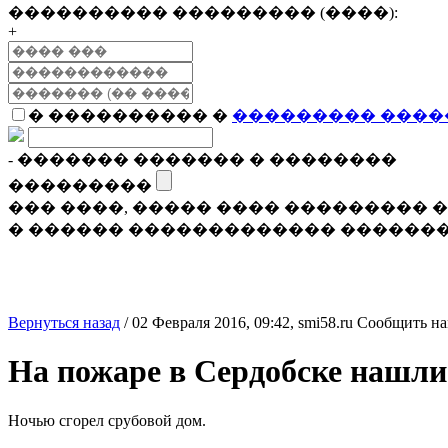
���������� ��������� (����):
+
� ���������� �
��������� ����
- ������� ������� � ��������
���������
��� ����, ����� ���� ���������
� ������ ������������� �������
Вернуться назад
/
02 Февраля 2016, 09:42,
smi58.ru
Сообщить на
На пожаре в Сердобске нашли
Ночью сгорел срубовой дом.