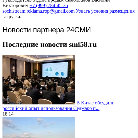
Викторович
+7 (999) 784-45-35
sochistream.reklama.rop@gmail.com
Узнать условия размещения
загрузка...
Новости партнера 24СМИ
Последние новости smi58.ru
В Китае обсудили
российский опыт использования Седжаро п...
18:14