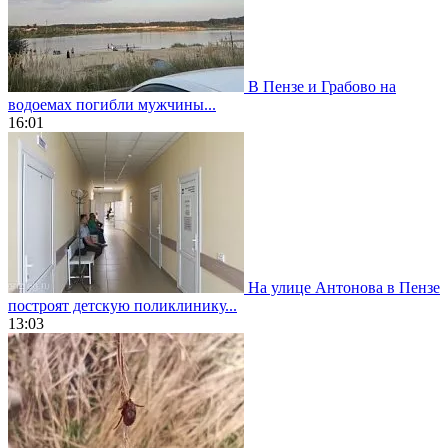
В Пензе и Грабово на
водоемах погибли мужчины...
16:01
На улице Антонова в Пензе
построят детскую поликлинику...
13:03