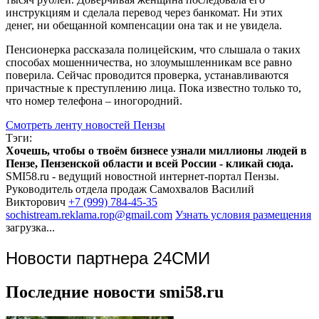
инструкциям и сделала перевод через банкомат. Ни этих
денег, ни обещанной компенсации она так и не увидела.
Пенсионерка рассказала полицейским, что слышала о таких
способах мошенничества, но злоумышленникам все равно
поверила. Сейчас проводится проверка, устанавливаются
причастные к преступлению лица. Пока известно только то,
что номер телефона – иногородний.
Смотреть ленту новостей Пензы
Тэги:
Хочешь, чтобы о твоём бизнесе узнали миллионы людей в
Пензе, Пензенской области и всей России - кликай сюда.
SMI58.ru - ведущий новостной интернет-портал Пензы.
Руководитель отдела продаж
Самохвалов Василий
Викторович
+7 (999) 784-45-35
sochistream.reklama.rop@gmail.com
Узнать условия размещения
загрузка...
Новости партнера 24СМИ
Последние новости smi58.ru