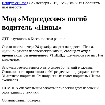
Вернуться назад
/
25 Декабря 2015, 15:58,
smi58.ru
Сообщить
нам новость
Мод «Мерседесом» погиб
водитель «Нивы»
ДТП случилось в Бессоновском районе.
Около шести вечера 24 декабря авария на дороге «Пенза-
Лунино» унесла человеческую жизнь,
сообщает отдел
пропаганды регионального УГИБДД.
Случилось это на 31-м
километре.
За рулем отечественного авто сидел 56-летний мужчина.
Столкновение произошло с «Мерседесом» под управлением
31-летнего водителя. От полученных травм водитель «Нивы»
скончался.
От МЧС к спасательным работам привлекли двух человек и
одну единицу техники.
Организована проверка.