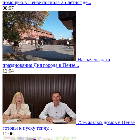
помощью в Пензе погибла 25-летняя де...
08:07
Назначена дата
празднования Дня города в Пензе...
12:04
75% жилых домов в Пензе
готовы к пуску теплу...
11:06