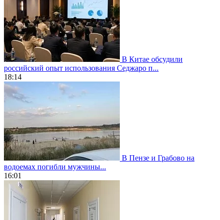
В Китае обсудили
российский опыт использования Седжаро п...
18:14
В Пензе и Грабово на
водоемах погибли мужчины...
16:01