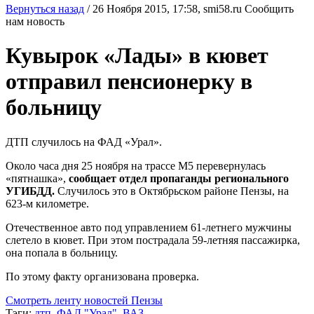
Вернуться назад
/
26 Ноября 2015, 17:58,
smi58.ru
Сообщить
нам новость
Кувырок «Лады» в кювет
отправил пенсионерку в
больницу
ДТП случилось на ФАД «Урал».
Около часа дня 25 ноября на трассе М5 перевернулась
«пятнашка»,
сообщает отдел пропаганды регионального
УГИБДД.
Случилось это в Октябрьском районе Пензы, на
623-м километре.
Отечественное авто под управлением 61-летнего мужчины
слетело в кювет. При этом пострадала 59-летняя пассажирка,
она попала в больницу.
По этому факту организована проверка.
Смотреть ленту новостей Пензы
Тэги:
дтп
,
ФАД "Урал"
,
ВАЗ