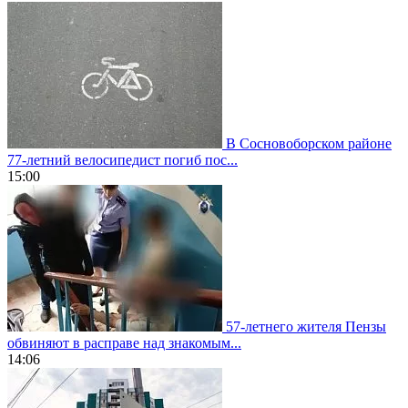
В Сосновоборском районе
77-летний велосипедист погиб пос...
15:00
57-летнего жителя Пензы
обвиняют в расправе над знакомым...
14:06