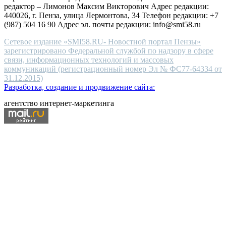
редактор – Лимонов Максим Викторович Адрес редакции:
440026, г. Пенза, улица Лермонтова, 34 Телефон редакции: +7
(987) 504 16 90 Адрес эл. почты редакции: info@smi58.ru
Сетевое издание «SMI58.RU- Новостной портал Пензы»
зарегистрировано Федеральной службой по надзору в сфере
связи, информационных технологий и массовых
коммуникаций (регистрационный номер Эл № ФС77-64334 от
31.12.2015)
Разработка, создание и продвижение сайта:
агентство интернет-маркетинга