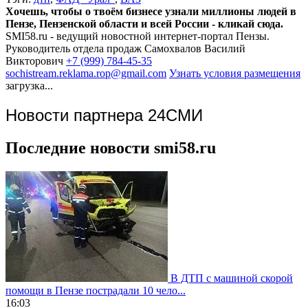
Хочешь, чтобы о твоём бизнесе узнали миллионы людей в
Пензе, Пензенской области и всей России - кликай сюда.
SMI58.ru - ведущий новостной интернет-портал Пензы.
Руководитель отдела продаж
Самохвалов Василий
Викторович
+7 (999) 784-45-35
sochistream.reklama.rop@gmail.com
Узнать условия размещения
загрузка...
Новости партнера 24СМИ
Последние новости smi58.ru
В ДТП с машиной скорой
помощи в Пензе пострадали 10 чело...
16:03