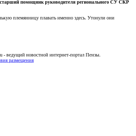
старший помощник руководителя регионального СУ СКР
нькую племянницу плавать именно здесь. Утонули они
u - ведущий новостной интернет-портал Пензы.
овия размещения