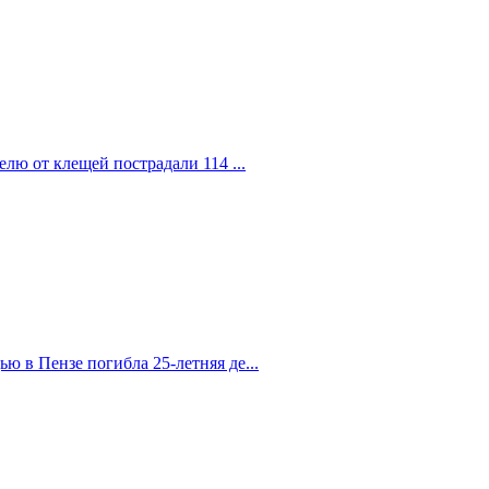
елю от клещей пострадали 114 ...
 в Пензе погибла 25-летняя де...