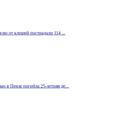
елю от клещей пострадали 114 ...
 в Пензе погибла 25-летняя де...