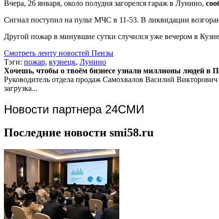
Вчера, 26 января, около полудня загорелся гараж в Лунино,
соо
Сигнал поступил на пульт МЧС в 11-53. В ликвидации возгоран
Другой пожар в минувшие сутки случился уже вечером в Кузнец
Смотреть ленту новостей Пензы
Тэги:
пожар
,
кузнецк
,
Лунино
Хочешь, чтобы о твоём бизнесе узнали миллионы людей в Пен
Руководитель отдела продаж
Самохвалов Василий Викторович
загрузка...
Новости партнера 24СМИ
Последние новости smi58.ru