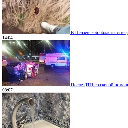
В Пензенской области за нед
14:04
После ДТП со скорой помощью
08:07