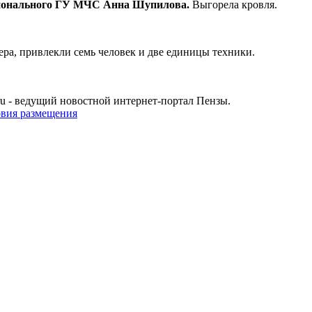
гионального ГУ МЧС Анна Шупилова.
Выгорела кровля.
ера, привлекли семь человек и две единицы техники.
u - ведущий новостной интернет-портал Пензы.
овия размещения