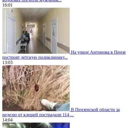
16:01
На улице Антонова в Пензе
построят детскую поликлинику...
13:03
В Пензенской области за
неделю от клещей пострадали 114 ...
14:04