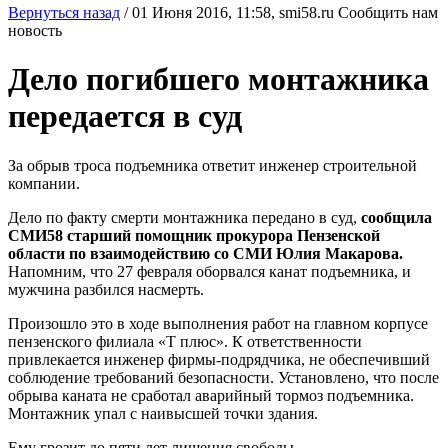
Вернуться назад
/
01 Июня 2016, 11:58,
smi58.ru
Сообщить нам
новость
Дело погибшего монтажника
передается в суд
За обрыв троса подъемника ответит инженер строительной
компании.
Дело по факту смерти монтажника передано в суд,
сообщила
СМИ58 старший помощник прокурора Пензенской
области по взаимодействию со СМИ Юлия Макарова.
Напомним, что 27 февраля оборвался канат подъемника, и
мужчина разбился насмерть.
Произошло это в ходе выполнения работ на главном корпусе
пензенского филиала «Т плюс». К ответственности
привлекается инженер фирмы-подрядчика, не обеспечивший
соблюдение требований безопасности. Установлено, что после
обрыва каната не сработал аварийный тормоз подъемника.
Монтажник упал с наивысшей точки здания.
Ему грозит до пяти лет лишения свободы.