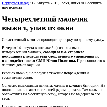
Вернуться назад
/
17 Августа 2015, 15:58,
smi58.ru
Сообщить
нам новость
Четырехлетний мальчик
выжил, упав из окна
Следственный комитет проводит проверку по данному факту.
Вечером 14 августа в поселке Зиф из окна выпал
четырехлетний мальчик,
сообщила и.о. старшего
помощника руководителя следственного управления по
взаимодействию со СМИ Юлия Пилясова.
Произошло это в
частном домовладении.
Ребенок выжил, но получил тяжелые повреждения и
госпитализирован.
Согласно имеющимся данным, малыш в комнате был один. На
подоконник он залез со стоящей рядом кровати. Там мальчик
облокотился на москитную сетку, которая не выдержала его
веса.
По данному факту проводится проверка.