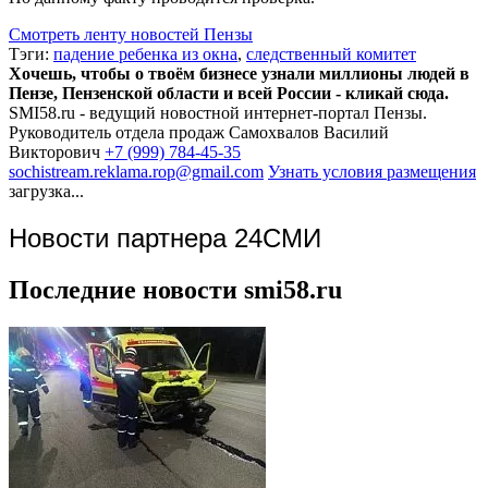
Смотреть ленту новостей Пензы
Тэги:
падение ребенка из окна
,
следственный комитет
Хочешь, чтобы о твоём бизнесе узнали миллионы людей в
Пензе, Пензенской области и всей России - кликай сюда.
SMI58.ru - ведущий новостной интернет-портал Пензы.
Руководитель отдела продаж
Самохвалов Василий
Викторович
+7 (999) 784-45-35
sochistream.reklama.rop@gmail.com
Узнать условия размещения
загрузка...
Новости партнера 24СМИ
Последние новости smi58.ru