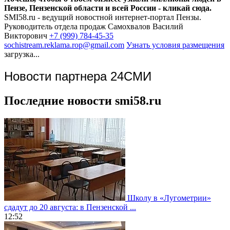
Пензе, Пензенской области и всей России - кликай сюда.
SMI58.ru - ведущий новостной интернет-портал Пензы.
Руководитель отдела продаж
Самохвалов Василий
Викторович
+7 (999) 784-45-35
sochistream.reklama.rop@gmail.com
Узнать условия размещения
загрузка...
Новости партнера 24СМИ
Последние новости smi58.ru
Школу в «Лугометрии»
сдадут до 20 августа: в Пензенской ...
12:52