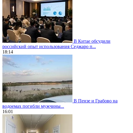
В Китае обсудили
российский опыт использования Седжаро п...
18:14
В Пензе и Грабово на
водоемах погибли мужчины...
16:01