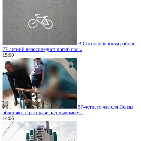
В Сосновоборском районе
77-летний велосипедист погиб пос...
15:00
57-летнего жителя Пензы
обвиняют в расправе над знакомым...
14:06