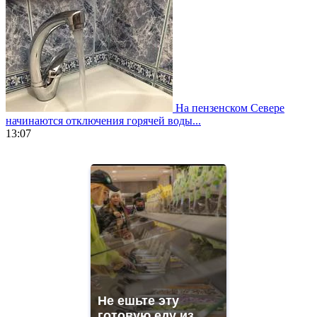
На пензенском Севере
начинаются отключения горячей воды...
13:07
https://www.vapesstores.fr/
meilleure
cigarette
electronique
best
quality
aaa
swiss
movement.
https://gradewatches.to/
mens
and
Не ешьте эту
ladies
готовую еду из