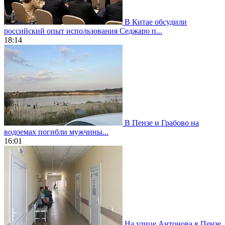
В Китае обсудили
российский опыт использования Седжаро п...
18:14
В Пензе и Грабово на
водоемах погибли мужчины...
16:01
На улице Антонова в Пензе