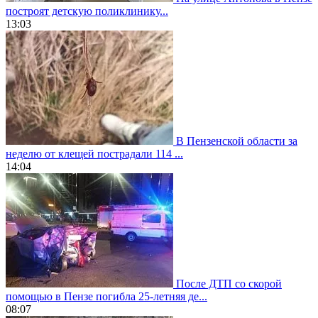
построят детскую поликлинику...
13:03
В Пензенской области за
неделю от клещей пострадали 114 ...
14:04
После ДТП со скорой
помощью в Пензе погибла 25-летняя де...
08:07