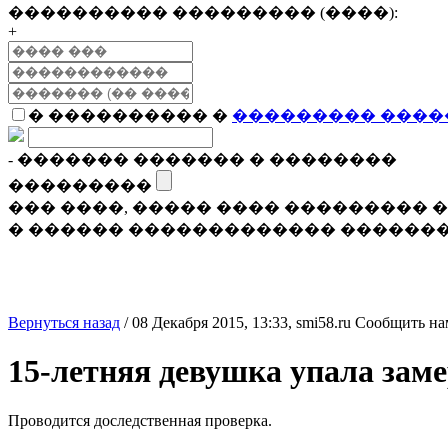
���������� ��������� (����):
+
� ���������� �
��������� ����
- ������� ������� � ��������
���������
��� ����, ����� ���� ���������
� ������ ������������� �������
Вернуться назад
/
08 Декабря 2015, 13:33,
smi58.ru
Сообщить на
15-летняя девушка упала заме
Проводится доследственная проверка.