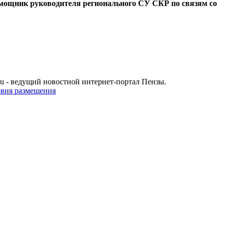
ощник руководителя регионального СУ СКР по связям со
u - ведущий новостной интернет-портал Пензы.
овия размещения