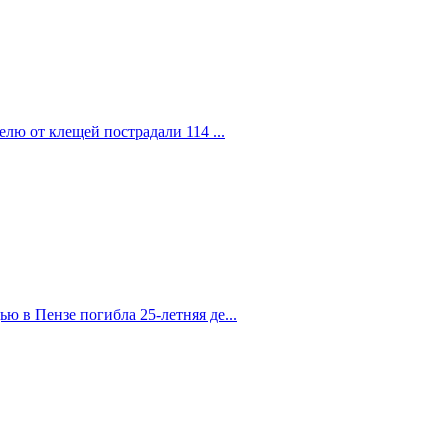
елю от клещей пострадали 114 ...
 в Пензе погибла 25-летняя де...