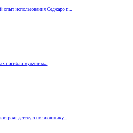
й опыт использования Седжаро п...
мах погибли мужчины...
построят детскую поликлинику...