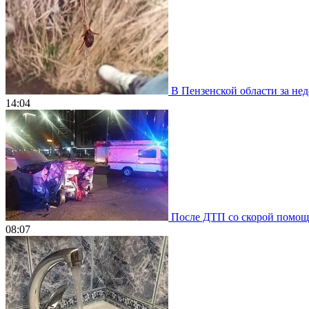
В Пензенской области за нед
14:04
После ДТП со скорой помощью
08:07