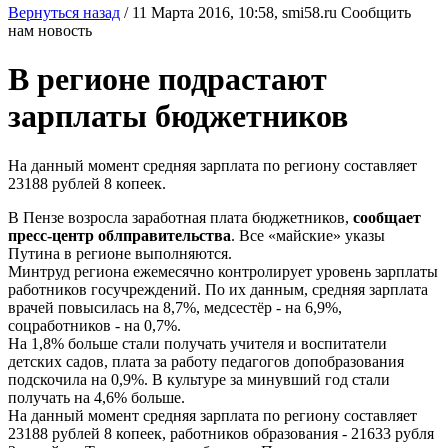
Вернуться назад
/
11 Марта 2016, 10:58,
smi58.ru
Сообщить
нам новость
В регионе подрастают
зарплаты бюджетников
На данный момент средняя зарплата по региону составляет
23188 рублей 8 копеек.
В Пензе возросла заработная плата бюджетников,
сообщает
пресс-центр облправительства
. Все «майские» указы
Путина в регионе выполняются.
Минтруд региона ежемесячно контролирует уровень зарплаты
работников госучреждений. По их данным, средняя зарплата
врачей повысилась на 8,7%, медсестёр - на 6,9%,
соцработников - на 0,7%.
На 1,8% больше стали получать учителя и воспитатели
детских садов, плата за работу педагогов допобразования
подскочила на 0,9%. В культуре за минувший год стали
получать на 4,6% больше.
На данный момент средняя зарплата по региону составляет
23188 рублей 8 копеек, работников образования - 21633 рубля