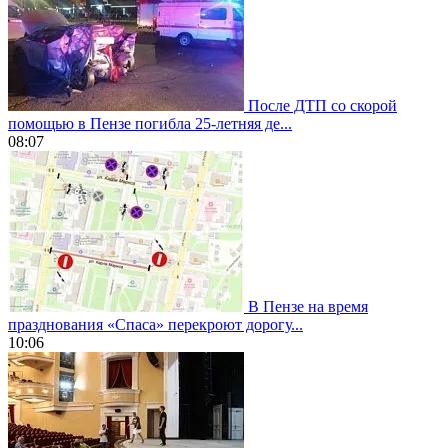
После ДТП со скорой
помощью в Пензе погибла 25-летняя де...
08:07
В Пензе на время
празднования «Спаса» перекроют дорогу...
10:06