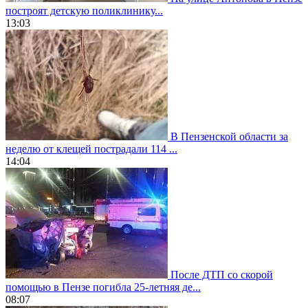
построят детскую поликлинику...
13:03
В Пензенской области за
неделю от клещей пострадали 114 ...
14:04
После ДТП со скорой
помощью в Пензе погибла 25-летняя де...
08:07