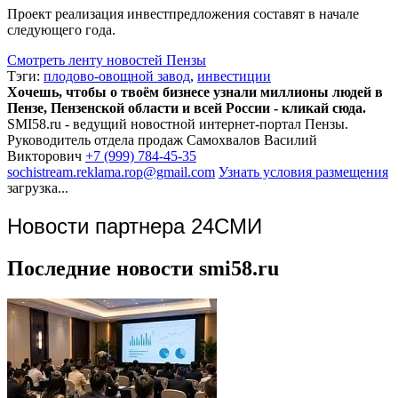
Проект реализация инвестпредложения составят в начале
следующего года.
Смотреть ленту новостей Пензы
Тэги:
плодово-овощной завод
,
инвестиции
Хочешь, чтобы о твоём бизнесе узнали миллионы людей в
Пензе, Пензенской области и всей России - кликай сюда.
SMI58.ru - ведущий новостной интернет-портал Пензы.
Руководитель отдела продаж
Самохвалов Василий
Викторович
+7 (999) 784-45-35
sochistream.reklama.rop@gmail.com
Узнать условия размещения
загрузка...
Новости партнера 24СМИ
Последние новости smi58.ru