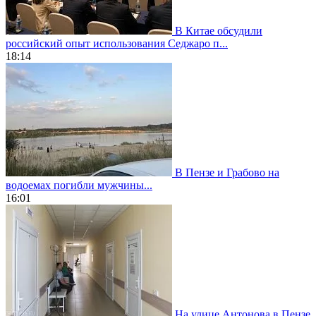
В Китае обсудили
российский опыт использования Седжаро п...
18:14
В Пензе и Грабово на
водоемах погибли мужчины...
16:01
На улице Антонова в Пензе