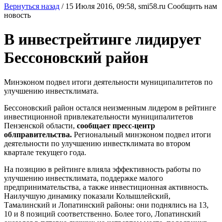
Вернуться назад
/
15 Июля 2016, 09:58,
smi58.ru
Сообщить нам
новость
В инвестрейтинге лидирует
Бессоновский район
Минэконом подвел итоги деятельности муниципалитетов по
улучшению инвестклимата.
Бессоновский район остался неизменным лидером в рейтинге
инвестиционной привлекательности муниципалитетов
Пензенской области,
сообщает пресс-центр
облправительства.
Региональный минэконом подвел итоги
деятельности по улучшению инвестклимата во втором
квартале текущего года.
На позицию в рейтинге влияла эффективность работы по
улучшению инвестклимата, поддержке малого
предпринимательства, а также инвестиционная активность.
Наилучшую динамику показали Колышлейский,
Тамалинский и Лопатинский районы: они поднялись на 13,
10 и 8 позиций соответственно. Более того, Лопатинский