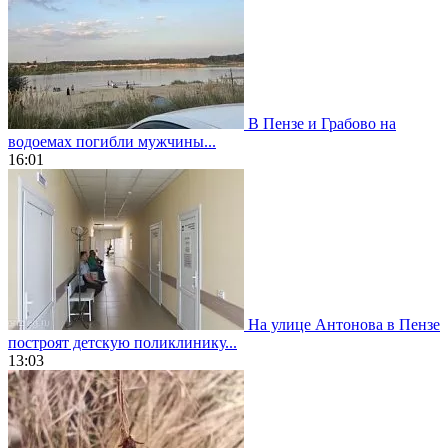
В Пензе и Грабово на
водоемах погибли мужчины...
16:01
На улице Антонова в Пензе
построят детскую поликлинику...
13:03