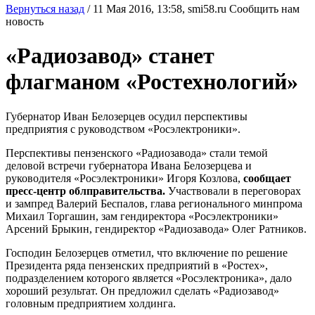
Вернуться назад
/
11 Мая 2016, 13:58,
smi58.ru
Сообщить нам
новость
«Радиозавод» станет
флагманом «Ростехнологий»
Губернатор Иван Белозерцев осудил перспективы
предприятия с руководством «Росэлектроники».
Перспективы пензенского «Радиозавода» стали темой
деловой встречи губернатора Ивана Белозерцева и
руководителя «Росэлектроники» Игоря Козлова,
сообщает
пресс-центр облправительства.
Участвовали в переговорах
и зампред Валерий Беспалов, глава регионального минпрома
Михаил Торгашин, зам гендиректора «Росэлектроники»
Арсений Брыкин, гендиректор «Радиозавода» Олег Ратников.
Господин Белозерцев отметил, что включение по решение
Президента ряда пензенских предприятий в «Ростех»,
подразделением которого является «Росэлектроника», дало
хороший результат. Он предложил сделать «Радиозавод»
головным предприятием холдинга.