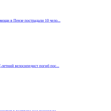
ощи в Пензе пострадали 10 чело...
-летний велосипедист погиб пос...