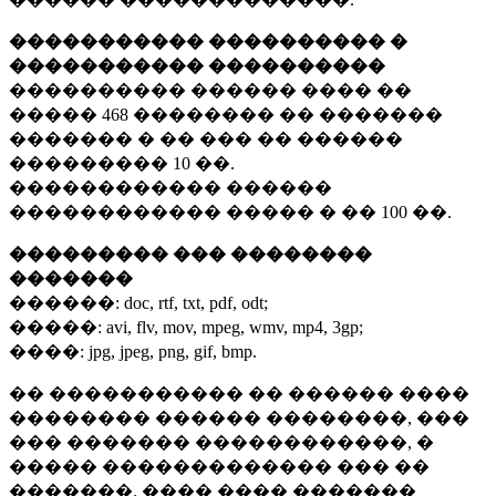
����������� ���������� �
����������� ����������
���������� ������ ���� ��
�����
468 ��������
�� �������
������� � �� ��� �� ������
���������
10 ��.
������������ ������
������������ ����� � ��
100 ��.
��������� ��� ��������
�������
������:
doc, rtf, txt, pdf, odt;
�����:
avi, flv, mov, mpeg, wmv, mp4, 3gp;
����:
jpg, jpeg, png, gif, bmp.
�� ����������� �� ������ ����
�������� ������ ��������, ���
��� ������� ������������, �
����� ������������� ��� ��
�������. ���� ���� �������