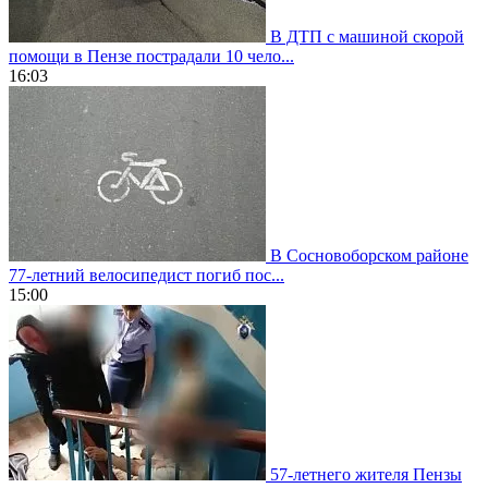
В ДТП с машиной скорой
помощи в Пензе пострадали 10 чело...
16:03
В Сосновоборском районе
77-летний велосипедист погиб пос...
15:00
57-летнего жителя Пензы