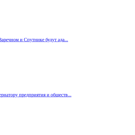
Заречном и Спутнике будут ада...
рнатору предприятия и обществ...