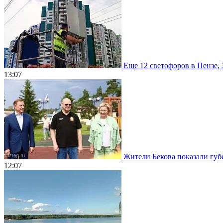
Еще 12 светофоров в Пензе, 
13:07
Жители Бекова показали губе
12:07