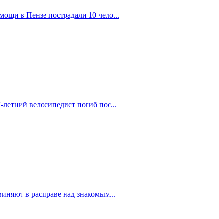
ощи в Пензе пострадали 10 чело...
-летний велосипедист погиб пос...
иняют в расправе над знакомым...