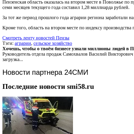
Пензенская область оказалась на втором месте в Поволжье по п
семи месяцев текущего года составил 1,28 миллиарда рублей.
За тот же период прошлого года аграрии региона заработали н
Кроме того, область на втором месте по индексу производства
Смотреть ленту новостей Пензы
Тэги:
аграрии
,
сельское хозяйство
Хочешь, чтобы о твоём бизнесе узнали миллионы людей в Пен
Руководитель отдела продаж
Самохвалов Василий Викторович
загрузка...
Новости партнера 24СМИ
Последние новости smi58.ru