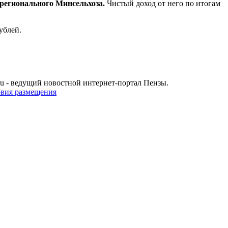
 регионального Минсельхоза.
Чистый доход от него по итогам
ублей.
u - ведущий новостной интернет-портал Пензы.
овия размещения