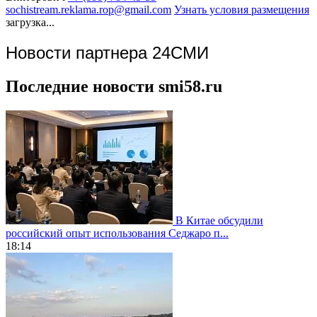
sochistream.reklama.rop@gmail.com
Узнать условия размещения
загрузка...
Новости партнера 24СМИ
Последние новости smi58.ru
В Китае обсудили
российский опыт использования Седжаро п...
18:14