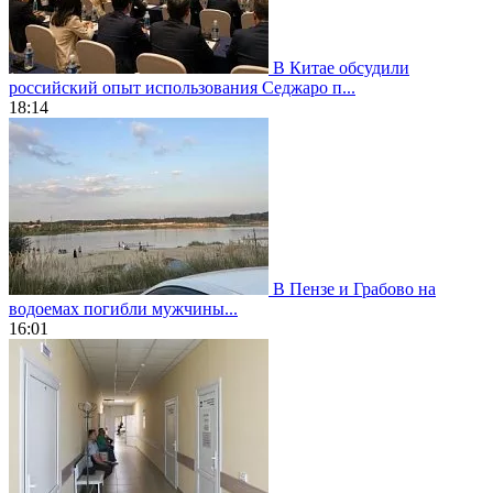
В Китае обсудили
российский опыт использования Седжаро п...
18:14
В Пензе и Грабово на
водоемах погибли мужчины...
16:01