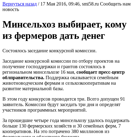
Вернуться назад
/
17 Мая 2016, 09:46,
smi58.ru
Сообщить нам
новость
Минсельхоз выбирает, кому
из фермеров дать денег
Состоялось заседание конкурсной комиссии.
Заседание конкурсной комиссии по отбору проектов на
получение господдержки и грантов состоялось в
региональном минсельхозе 16 мая,
сообщает пресс-центр
облправительства.
Поддержка оказывается семейным
животноводческим фермам и сельхозкооперативам на
развитие материальной базы.
В этом году конкурсов проводится три. Всего допущен 91
заявитель. Комиссии будут заседать три дня и определят
участников программных мероприятий.
За прошедшие четыре года минсельхозу удалось поддержать
больше 130 фермерских хозяйств и 30 семейных ферм, 7
кооперативов. На это потрачено 380 миллионов из
федерального и областного бюджета.