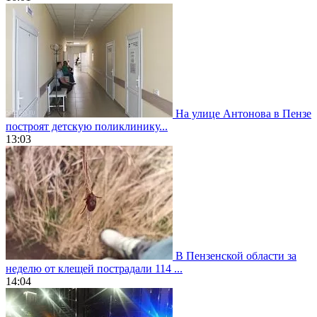
На улице Антонова в Пензе
построят детскую поликлинику...
13:03
В Пензенской области за
неделю от клещей пострадали 114 ...
14:04