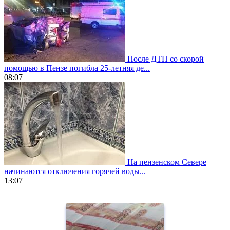
После ДТП со скорой
помощью в Пензе погибла 25-летняя де...
08:07
На пензенском Севере
начинаются отключения горячей воды...
13:07
https://www.vapesstores.fr/
meilleure
cigarette
electronique