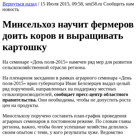
Вернуться назад
/
15 Июля 2015, 09:58,
smi58.ru
Сообщить нам
новость
Минсельхоз научит фермеров
доить коров и выращивать
картошку
На семинаре «День поля-2015» намечен ряд мер для развития
сельскохозяйственной отрасли региона.
На пленарном заседании в рамках аграрного семинара «День
поля-2015» врио губернатора Иван Белозерцев выдал целый
ряд поручений, направленных на поддержку местных
сельхозпроизводителей,
сообщает пресс-центр областного
правительства.
Они необходимы, чтобы не допустить роста
цен на продукты.
Минсельхозу поручено составить план-график проведения
аграрных семинаров в постоянном режиме. По словам главы
региона, важно, чтобы более успешные хозяйства делились
своим опытом с теми, у кого результаты хуже. Ведомство