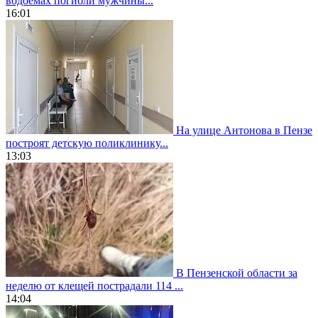
водоемах погибли мужчины...
16:01
На улице Антонова в Пензе
построят детскую поликлинику...
13:03
В Пензенской области за
неделю от клещей пострадали 114 ...
14:04