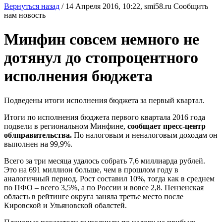
Вернуться назад
/
14 Апреля 2016, 10:22,
smi58.ru
Сообщить
нам новость
Минфин совсем немного не
дотянул до стопроцентного
исполнения бюджета
Подведены итоги исполнения бюджета за первый квартал.
Итоги по исполнения бюджета первого квартала 2016 года
подвели в региональном Минфине,
сообщает пресс-центр
облправительства.
По налоговым и неналоговым доходам он
выполнен на 99,9%.
Всего за три месяца удалось собрать 7,6 миллиарда рублей.
Это на 691 миллион больше, чем в прошлом году в
аналогичный период. Рост составил 10%, тогда как в среднем
по ПФО – всего 3,5%, а по России и вовсе 2,8. Пензенская
область в рейтинге округа заняла третье место после
Кировской и Ульяновской обалстей.