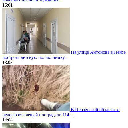
16:01
На улице Антонова в Пензе
построят детскую поликлинику...
13:03
В Пензенской области за
неделю от клещей пострадали 114 ...
14:04