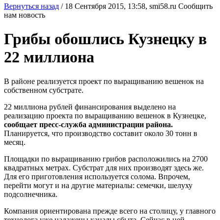
Вернуться назад
/
18 Сентября 2015, 13:58,
smi58.ru
Сообщить
нам новость
Грибы обошлись Кузнецку в
22 миллиона
В районе реализуется проект по выращиванию вешенок на
собственном субстрате.
22 миллиона рублей финансирования выделено на
реализацию проекта по выращиванию вешенок в Кузнецке,
сообщает пресс-служба администрации района.
Планируется, что производство составит около 30 тонн в
месяц.
Площадки по выращиванию грибов расположились на 2700
квадратных метрах. Субстрат для них производят здесь же.
Для его приготовления используется солома. Впрочем,
перейти могут и на другие материалы: семечки, шелуху
подсолнечника.
Компания ориентирована прежде всего на столицу, у главного
технолога уже налажены каналы сбыта. Сейчас в ней