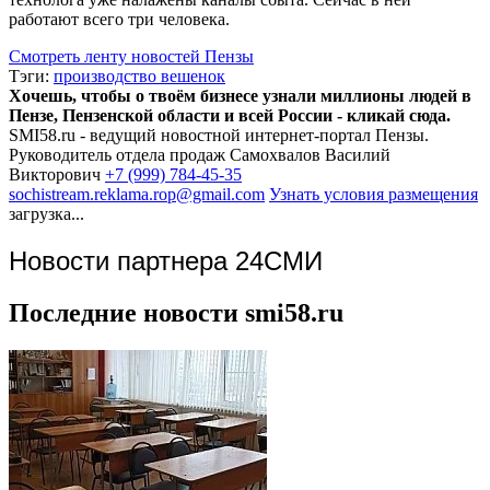
работают всего три человека.
Смотреть ленту новостей Пензы
Тэги:
производство вешенок
Хочешь, чтобы о твоём бизнесе узнали миллионы людей в
Пензе, Пензенской области и всей России - кликай сюда.
SMI58.ru - ведущий новостной интернет-портал Пензы.
Руководитель отдела продаж
Самохвалов Василий
Викторович
+7 (999) 784-45-35
sochistream.reklama.rop@gmail.com
Узнать условия размещения
загрузка...
Новости партнера 24СМИ
Последние новости smi58.ru