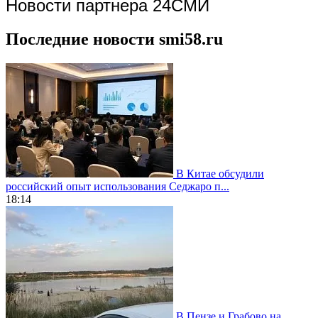
Новости партнера 24СМИ
Последние новости smi58.ru
В Китае обсудили
российский опыт использования Седжаро п...
18:14
В Пензе и Грабово на