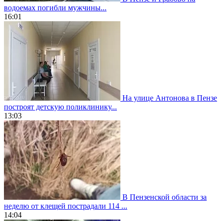
водоемах погибли мужчины...
16:01
На улице Антонова в Пензе
построят детскую поликлинику...
13:03
В Пензенской области за
неделю от клещей пострадали 114 ...
14:04