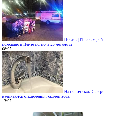
После ДТП со скорой
помощью в Пензе погибла 25-летняя де...
08:07
На пензенском Севере
начинаются отключения горячей воды...
13:07
https://www.vapesstores.fr/
meilleure