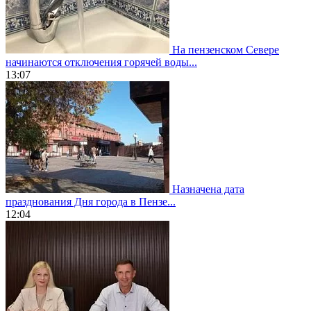
На пензенском Севере
начинаются отключения горячей воды...
13:07
Назначена дата
празднования Дня города в Пензе...
12:04