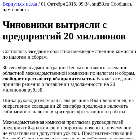
Вернуться назад
/
01 Октября 2015, 09:34,
smi58.ru
Сообщить
нам новость
Чиновники вытрясли с
предприятий 20 миллионов
Состоялось заседание областной межведомственной комиссии
по налогам и сборам.
30 сентября в администрации Пензы состоялось заседание
областной межведомственной комиссии по налогам и сборам,
сообщает пресс-центр облправительства.
В ходе заседания
приняли решения о погашении задолженности на 20
миллионов рублей.
Пинка руководителям дал глава региона Иван Белозерцев, на
оперативном совещании 28 сентября предложив включить
собираемость налогов в критерии эффективности работы.
Межведомственная комиссия пригласила руководителей
предприятий-должников и попросила пояснить, почему они
не уплатили или допустили убытки. Председательствующий
Валерий Савин призвал плательщиков соблюдать налоговую