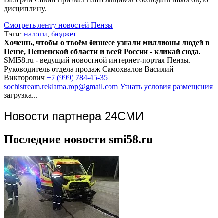
дисциплину.
Смотреть ленту новостей Пензы
Тэги:
налоги
,
бюджет
Хочешь, чтобы о твоём бизнесе узнали миллионы людей в
Пензе, Пензенской области и всей России - кликай сюда.
SMI58.ru - ведущий новостной интернет-портал Пензы.
Руководитель отдела продаж
Самохвалов Василий
Викторович
+7 (999) 784-45-35
sochistream.reklama.rop@gmail.com
Узнать условия размещения
загрузка...
Новости партнера 24СМИ
Последние новости smi58.ru